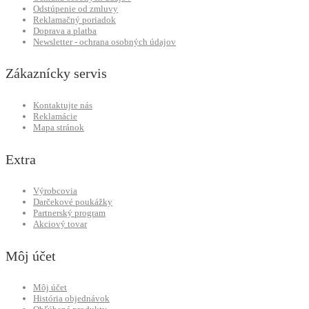
Odstúpenie od zmluvy
Reklamačný poriadok
Doprava a platba
Newsletter - ochrana osobných údajov
Zákaznícky servis
Kontaktujte nás
Reklamácie
Mapa stránok
Extra
Výrobcovia
Darčekové poukážky
Partnerský program
Akciový tovar
Môj účet
Môj účet
História objednávok