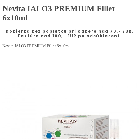
Nevita IALO3 PREMIUM Filler
6x10ml
Dobierka bez poplatku pri odbere nad 70,- EUR.
Faktúra nad 100,- EUR po odsúhlasení.
Nevita IALO3 PREMIUM Filler 6x10ml