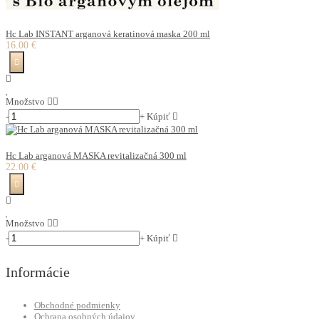
Hc Lab INSTANT arganová keratinová maska 200 ml
16.00 €
Množstvo
-
+
Kúpiť
Hc Lab arganová MASKA revitalizačná 300 ml
22.00 €
Množstvo
-
+
Kúpiť
Informácie
Obchodné podmienky
Ochrana osobných údajov