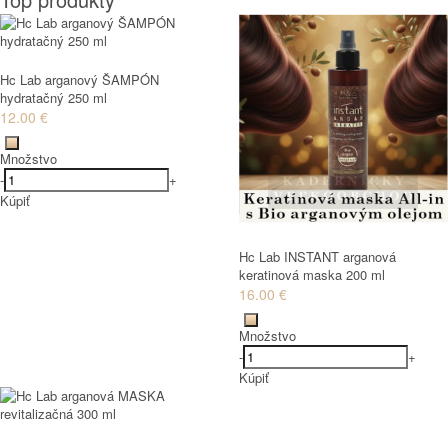
Hc Lab arganový ŠAMPÓN
hydratačný 250 ml
12.00 €
Množstvo
-
+
Kúpiť
Hc Lab INSTANT arganová
keratinová maska 200 ml
16.00 €
Množstvo
-
+
Kúpiť