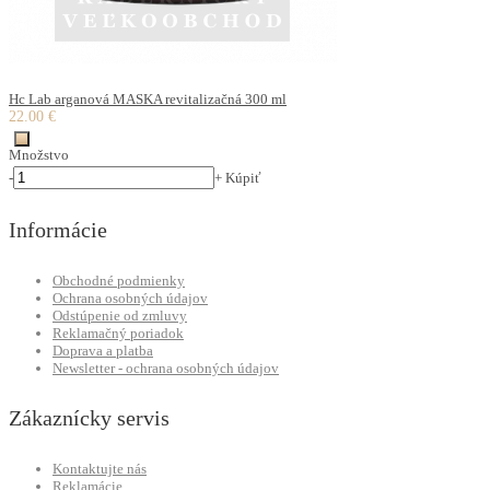
Hc Lab arganová MASKA revitalizačná 300 ml
22.00 €
Množstvo
-
+
Kúpiť
Informácie
Obchodné podmienky
Ochrana osobných údajov
Odstúpenie od zmluvy
Reklamačný poriadok
Doprava a platba
Newsletter - ochrana osobných údajov
Zákaznícky servis
Kontaktujte nás
Reklamácie