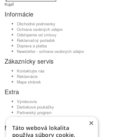
Kúpiť
Informácie
Obchodné podmienky
Ochrana osobných údajov
Odstúpenie od zmluvy
Reklamačný poriadok
Doprava a platba
Newsletter - ochrana osobných údajov
Zákaznícky servis
Kontaktujte nás
Reklamácie
Mapa stránok
Extra
Výrobcovia
Darčekové poukážky
Partnerský program
Akciový tovar
×
Môj účet
Táto webová lokalita
používa súbory cookie.