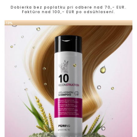
Dobierka bez poplatku pri odbere nad 70,- EUR.
Faktúra nad 100,- EUR po odsúhlasení.
-13%