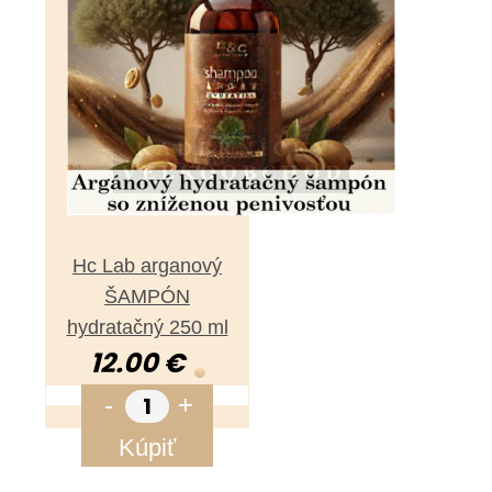
Hc Lab arganový
ŠAMPÓN
hydratačný 250 ml
12.00 €
-
+
Kúpiť