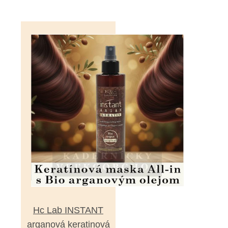
Hc Lab INSTANT
arganová keratinová