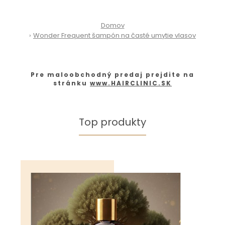
Domov
Wonder Frequent šampón na časté umytie vlasov
Pre maloobchodný predaj prejdite na
stránku
www.HAIRCLINIC.SK
Top produkty