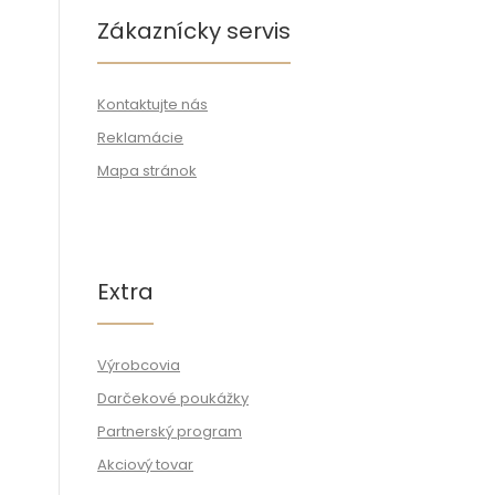
Zákaznícky servis
Kontaktujte nás
Reklamácie
Mapa stránok
Extra
Výrobcovia
Darčekové poukážky
Partnerský program
Akciový tovar