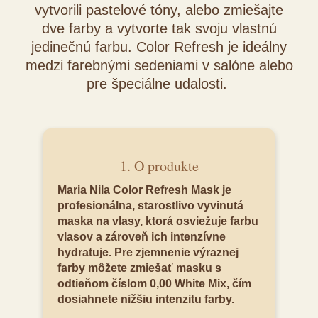
vytvorili pastelové tóny, alebo zmiešajte
dve farby a vytvorte tak svoju vlastnú
jedinečnú farbu. Color Refresh je ideálny
medzi farebnými sedeniami v salóne alebo
pre špeciálne udalosti.
1. O produkte
Maria Nila Color Refresh Mask je
profesionálna, starostlivo vyvinutá
maska na vlasy, ktorá osviežuje farbu
vlasov a zároveň ich intenzívne
hydratuje. Pre zjemnenie výraznej
farby môžete zmiešať masku s
odtieňom číslom 0,00 White Mix, čím
dosiahnete nižšiu intenzitu farby.