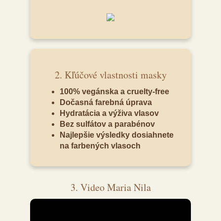
2. Kľúčové vlastnosti masky
100% vegánska a cruelty-free
Dočasná farebná úprava
Hydratácia a výživa vlasov
Bez sulfátov a parabénov
Najlepšie výsledky dosiahnete
na farbených vlasoch
3. Video Maria Nila