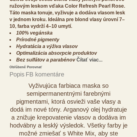
ružovým leskom vďaka Color Refresh Pearl Rose.
Táto maska tonuje, vyživuje a dodáva vlasom lesk
v jednom kroku. Ideálna pre blond vlasy úrovní 7–
10, farba vydrží 4–10 umytí.
100% vegánska
Prírodné pigmenty
Hydratácia a výživa vlasov
Optimalizácia absorpcie produktov
Bez sulfátov a parabénov
Čítať viac...
Obľúbené
Porovnať
Popis
FB komentáre
Vyživujúca farbiaca maska so
semipermanentnými farebnými
pigmentami, ktorá osvieži vaše vlasy a
dodá im nové tóny. Arganový olej hydratuje
a znižuje krepovatenie vlasov a dodáva im
hodvábny a lesklý výsledok. Všetky farby je
možné zmiešať s White Mix, aby ste