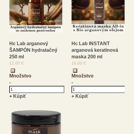
Hc Lab arganový
Hc Lab INSTANT
ŠAMPÓN hydratačný
arganová keratinová
250 ml
maska 200 ml
12.00 €
16.00 €
Množstvo
Množstvo
-
-
+
Kúpiť
+
Kúpiť