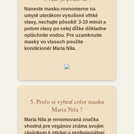
Naneste masku rovnomerne na
umyté uterákom vysušené vlhké
vlasy, nechajte pôsobiť 3-10 minút a
potom vlasy po celej dĺžke dôkladne
opláchnite vodou. Pre uzamknutie
masky vo vlasoch použite
kondicionér Maria Nila.
5. Prečo si vybrať color masku
Maria Nila ?
Maria Nila je renomovaná značka
vhodná pre vegánov známa svojím
záväzkom k etickej a profesionálnej