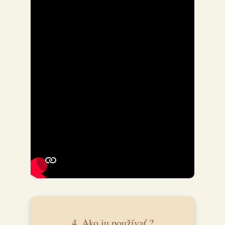
4. Ako ju používať ?