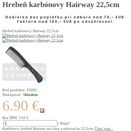
Hrebeň karbónovy Hairway 22,5cm
Dobierka bez poplatku pri odbere nad 70,- EUR.
Faktúra nad 100,- EUR po odsúhlasení.
Hrebeň karbónovy Hairway 22,5cm
Kód produktu:
05092
Dostupnosť:
Skladom
6.90 €
Bez DPH:
5.61 €
-
+
Kúpiť
Karbónovy hrebeň Hairway na vlasy s rukovaťou 22,5cm.
Čítať viac...