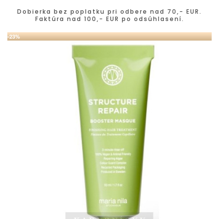
Dobierka bez poplatku pri odbere nad 70,- EUR.
Faktúra nad 100,- EUR po odsúhlasení.
-23%