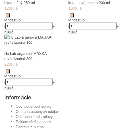
hydratačný 250 ml
keratinová maska 200 ml
12.00 €
16.00 €
Množstvo
Množstvo
-
+
-
+
Kúpiť
Kúpiť
Hc Lab arganová MASKA
revitalizačná 300 ml
22.00 €
Množstvo
-
+
Kúpiť
Informácie
Obchodné podmienky
Ochrana osobných údajov
Odstúpenie od zmluvy
Reklamačný poriadok
Doprava a platba