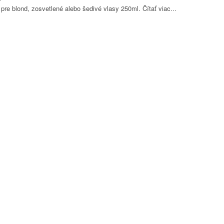
á pre blond, zosvetlené alebo šedivé vlasy 250ml.
Čítať viac...