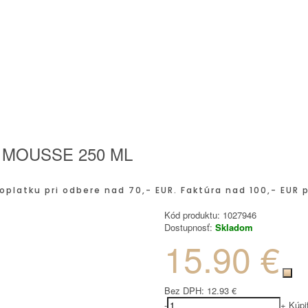
 MOUSSE 250 ML
oplatku pri odbere nad 70,- EUR. Faktúra nad 100,- EUR 
Kód produktu:
1027946
Dostupnosť:
Skladom
15.90 €
Bez DPH:
12.93 €
-
+
Kúpi