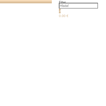
Filter
0
0.00 €
€