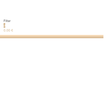
Filter
0
0.00 €