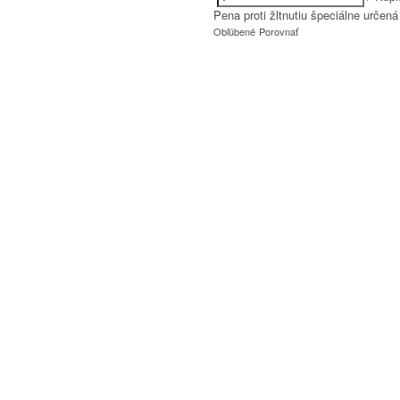
Pena proti žltnutiu špeciálne určen
Obľúbené
Porovnať