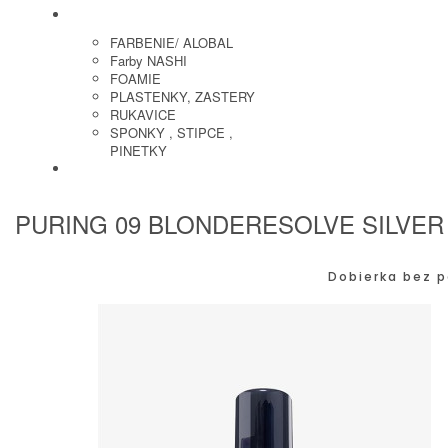
KADERNICKE POTREBY
FARBENIE/ ALOBAL
Farby NASHI
FOAMIE
PLASTENKY, ZASTERY
RUKAVICE
SPONKY , STIPCE ,
PINETKY
PEDIKURA
PURING 09 BLONDERESOLVE SILVER
Dobierka bez p