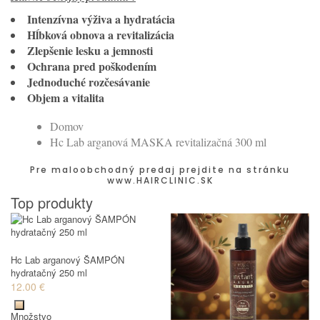
Intenzívna výživa a hydratácia
Hĺbková obnova a revitalizácia
Zlepšenie lesku a jemnosti
Ochrana pred poškodením
Jednoduché rozčesávanie
Objem a vitalita
Domov
Hc Lab arganová MASKA revitalizačná 300 ml
Pre maloobchodný predaj prejdite na stránku
www.HAIRCLINIC.SK
Top produkty
Hc Lab arganový ŠAMPÓN
hydratačný 250 ml
12.00 €
Množstvo