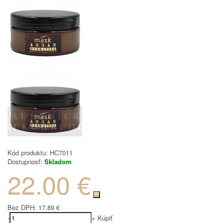
Kód produktu:
HC7011
Dostupnosť:
Skladom
22.00 €
Bez DPH:
17.89 €
-
+
Kúpiť