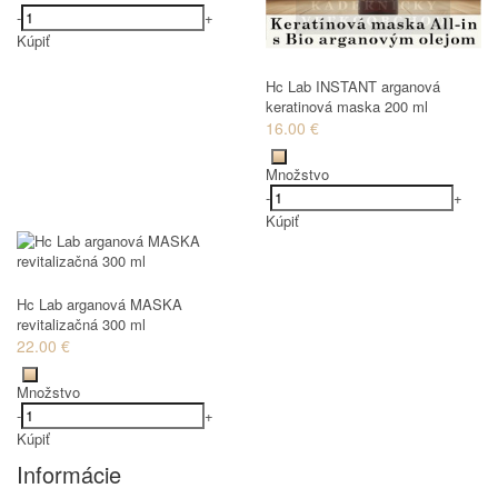
-
+
Kúpiť
Hc Lab INSTANT arganová
keratinová maska 200 ml
16.00 €
Množstvo
-
+
Kúpiť
Hc Lab arganová MASKA
revitalizačná 300 ml
22.00 €
Množstvo
-
+
Kúpiť
Informácie