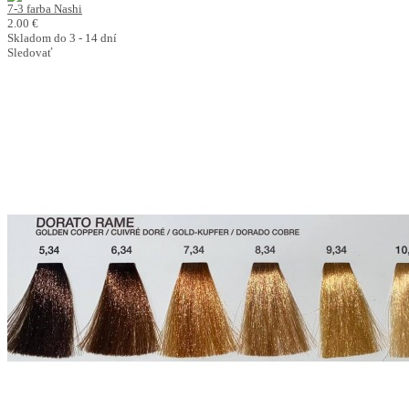
7-3 farba Nashi
2.00 €
Skladom do 3 - 14 dní
Sledovať