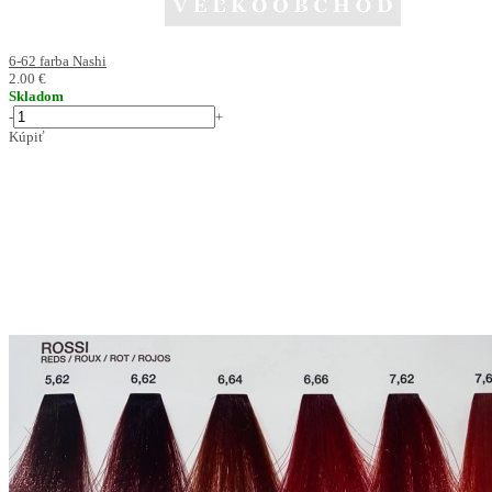
6-62 farba Nashi
2.00 €
Skladom
-
+
Kúpiť