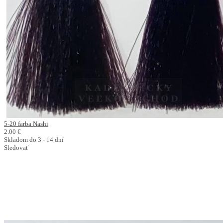
5-20 farba Nashi
2.00 €
Skladom do 3 - 14 dní
Sledovať