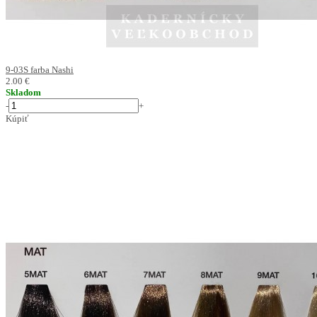
9-03S farba Nashi
2.00 €
Skladom
-
+
Kúpiť