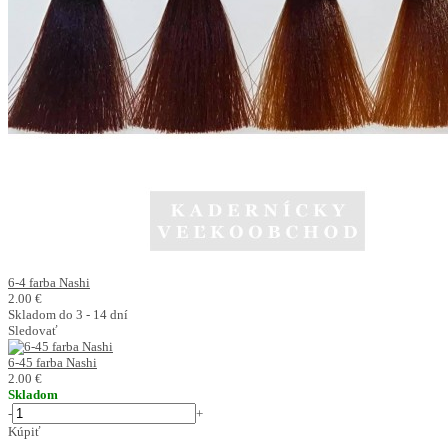
6-4 farba Nashi
2.00 €
Skladom do 3 - 14 dní
Sledovať
6-45 farba Nashi
2.00 €
Skladom
-
+
Kúpiť