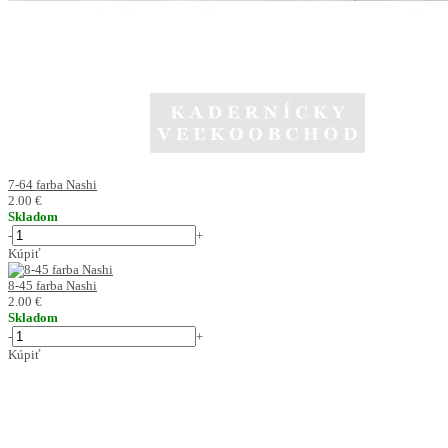
7-64 farba Nashi
2.00 €
Skladom
-
+
Kúpiť
8-45 farba Nashi
2.00 €
Skladom
-
+
Kúpiť