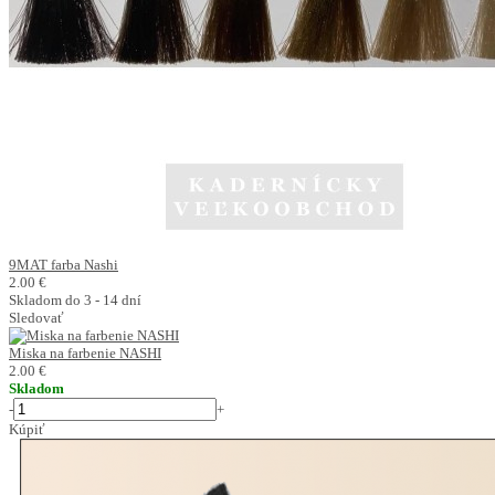
9MAT farba Nashi
2.00 €
Skladom do 3 - 14 dní
Sledovať
Miska na farbenie NASHI
2.00 €
Skladom
-
+
Kúpiť