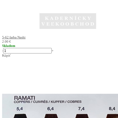
5-62 farba Nashi
2.00 €
Skladom
-
+
Kúpiť