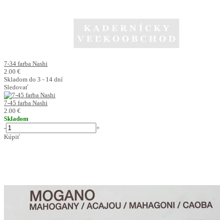
7-34 farba Nashi
2.00 €
Skladom do 3 - 14 dní
Sledovať
7-45 farba Nashi
2.00 €
Skladom
-
+
Kúpiť