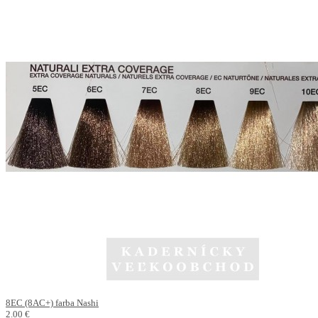
8EC (8AC+) farba Nashi
2.00 €