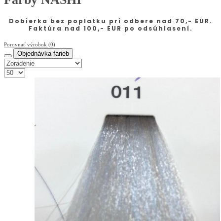
Dobierka bez poplatku pri odbere nad 70,- EUR.
Faktúra nad 100,- EUR po odsúhlasení.
Porovnať výrobok (0)
Objednávka farieb