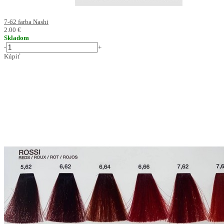
7-62 farba Nashi
2.00 €
Skladom
-
+
Kúpiť