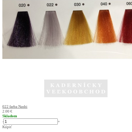
022 farba Nashi
2.00 €
Skladom
-
+
Kúpiť