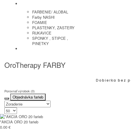
KADERNICKE POTREBY
FARBENIE/ ALOBAL
Farby NASHI
FOAMIE
PLASTENKY, ZASTERY
RUKAVICE
SPONKY , STIPCE ,
PINETKY
PEDIKURA
OroTherapy FARBY
Dobierka bez p
Porovnať výrobok (0)
Objednávka farieb
*AKCIA ORO 20 farieb
0.00 €