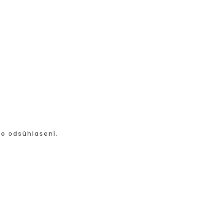
po odsúhlasení.