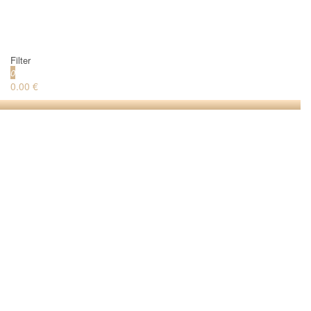
Filter
0
0.00 €