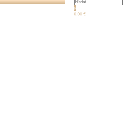
0
0.00 €
€