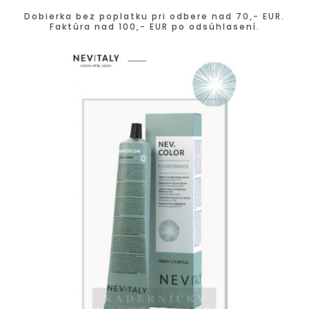
Dobierka bez poplatku pri odbere nad 70,- EUR.
Faktúra nad 100,- EUR po odsúhlasení.