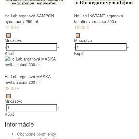
Hc Lab arganový ŠAMPÓN
Hc Lab INSTANT arganová
hydratačný 250 ml
keratinová maska 200 ml
12.00 €
16.00 €
Množstvo
Množstvo
-
+
-
+
Kúpiť
Kúpiť
Hc Lab arganová MASKA
revitalizačná 300 ml
22.00 €
Množstvo
-
+
Kúpiť
Informácie
Obchodné podmienky