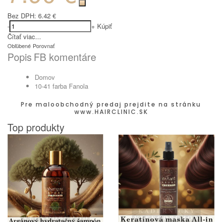
Bez DPH:
6.42 €
-
+
Kúpiť
Čítať viac...
Obľúbené
Porovnať
Popis
FB komentáre
Domov
10-41 farba Fanola
Pre maloobchodný predaj prejdite na stránku
www.HAIRCLINIC.SK
Top produkty