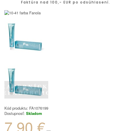
Faktúra nad 100,- EUR po odsúhlasení.
Kód produktu:
FA1076199
Dostupnosť:
Skladom
7.90 €