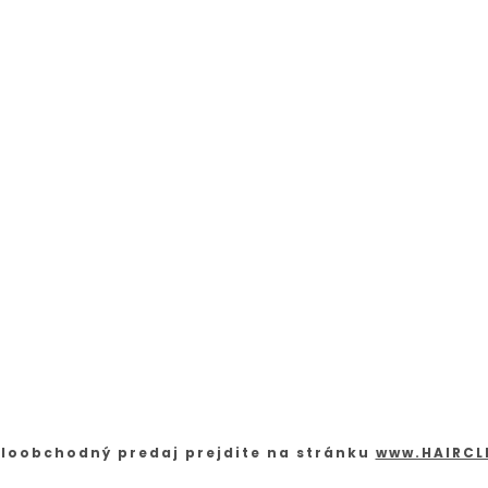
loobchodný predaj prejdite na stránku
www.HAIRCL