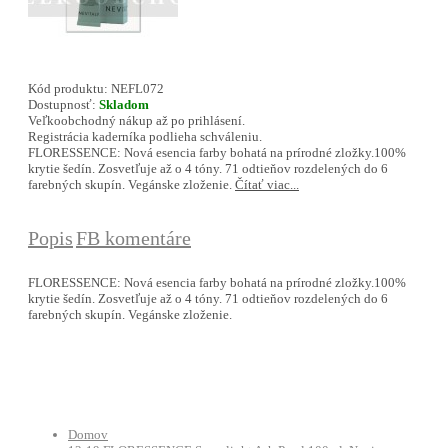
Kód produktu:
NEFL072
Dostupnosť:
Skladom
Veľkoobchodný nákup až po prihlásení.
Registrácia kaderníka podlieha schváleniu.
FLORESSENCE: Nová esencia farby bohatá na prírodné zložky.100%
krytie šedín. Zosvetľuje až o 4 tóny. 71 odtieňov rozdelených do 6
farebných skupín. Vegánske zloženie.
Čítať viac...
Popis
FB komentáre
FLORESSENCE: Nová esencia farby bohatá na prírodné zložky.100%
krytie šedín. Zosvetľuje až o 4 tóny. 71 odtieňov rozdelených do 6
farebných skupín. Vegánske zloženie.
Domov