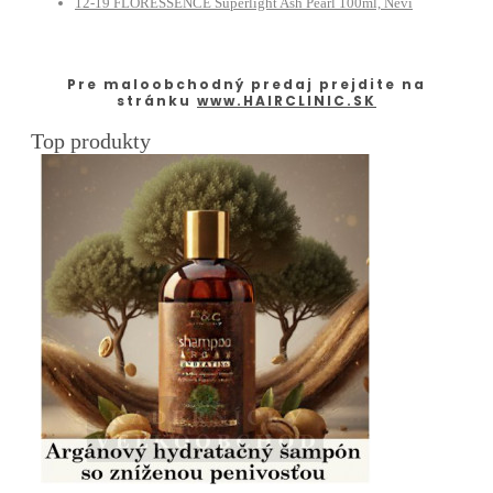
12-19 FLORESSENCE Superlight Ash Pearl 100ml, Nevi
Pre maloobchodný predaj prejdite na
stránku
www.HAIRCLINIC.SK
Top produkty