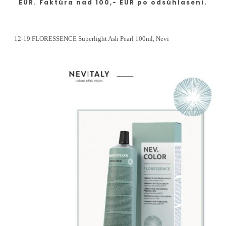
EUR. Faktúra nad 100,- EUR po odsúhlasení.
12-19 FLORESSENCE Superlight Ash Pearl 100ml, Nevi