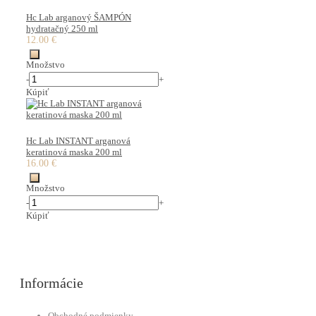
Hc Lab arganový ŠAMPÓN
hydratačný 250 ml
12.00 €
Množstvo
-
+
Kúpiť
Hc Lab INSTANT arganová
keratinová maska 200 ml
16.00 €
Množstvo
-
+
Kúpiť
Informácie
Obchodné podmienky