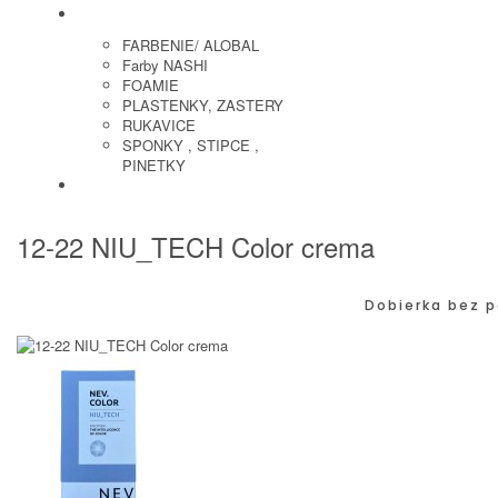
KADERNICKE POTREBY
FARBENIE/ ALOBAL
Farby NASHI
FOAMIE
PLASTENKY, ZASTERY
RUKAVICE
SPONKY , STIPCE ,
PINETKY
PEDIKURA
12-22 NIU_TECH Color crema
Dobierka bez p