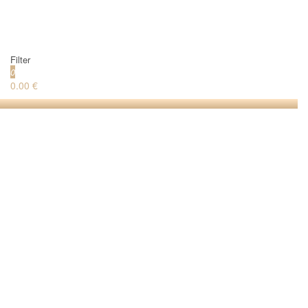
Filter
0
0.00 €