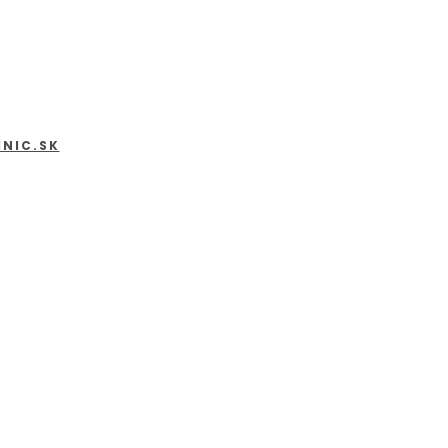
INIC.SK