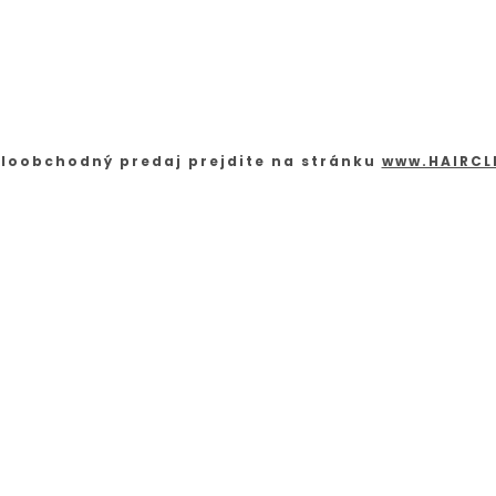
loobchodný predaj prejdite na stránku
www.HAIRCL