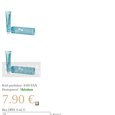
Kód produktu:
4-00-FAN
Dostupnosť:
Skladom
7.90 €
Bez DPH:
6.42 €
-
+
Kúpiť