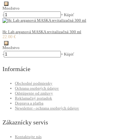
Množstvo
-
+
Kúpiť
Hc Lab arganová MASKA revitalizačná 300 ml
22.00 €
Množstvo
-
+
Kúpiť
Informácie
Obchodné podmienky
Ochrana osobných údajov
Odstúpenie od zmluvy
Reklamačný poriadok
Doprava a platba
Newsletter - ochrana osobných údajov
Zákaznícky servis
Kontaktujte nás