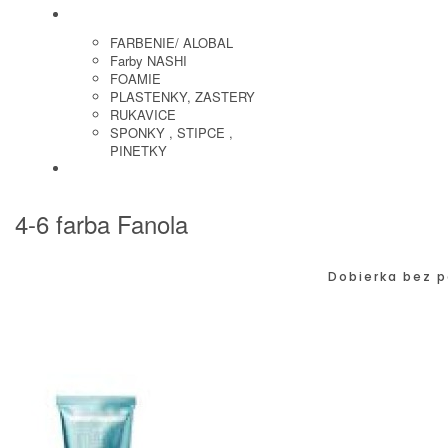
KADERNICKE POTREBY
FARBENIE/ ALOBAL
Farby NASHI
FOAMIE
PLASTENKY, ZASTERY
RUKAVICE
SPONKY , STIPCE ,
PINETKY
PEDIKURA
4-6 farba Fanola
Dobierka bez p