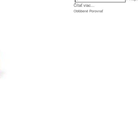
Čítať viac...
Obľúbené
Porovnať