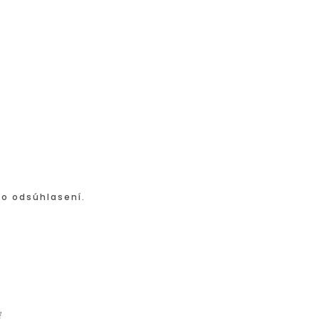
po odsúhlasení.
ť