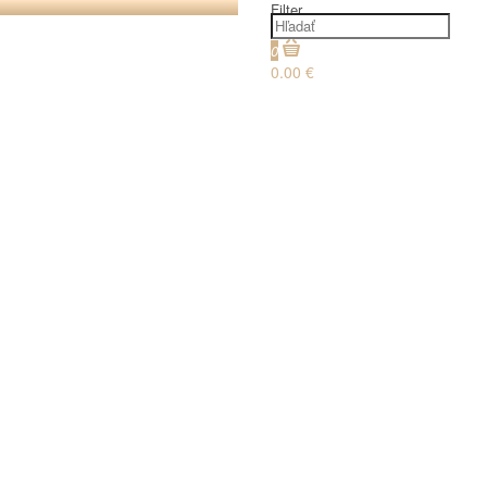
Filter
0
0.00 €
€