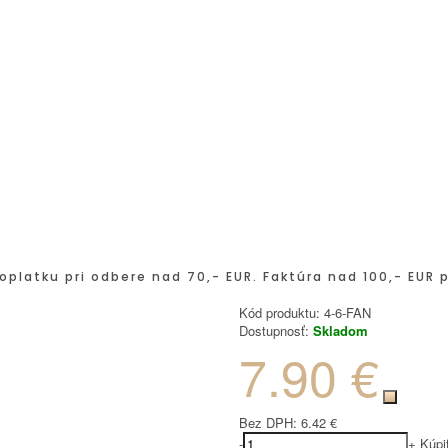
oplatku pri odbere nad 70,- EUR. Faktúra nad 100,- EUR 
Kód produktu:
4-6-FAN
Dostupnosť:
Skladom
7.90 €
Bez DPH:
6.42 €
-
+
Kúpi