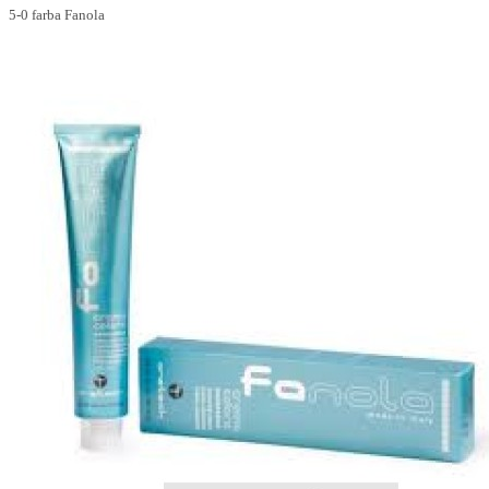
5-0 farba Fanola