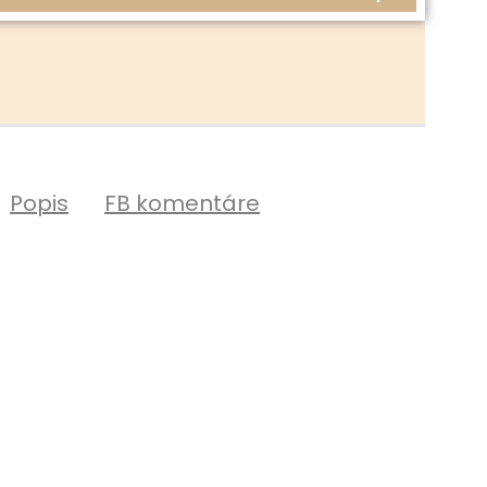
Popis
FB komentáre