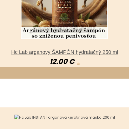
Hc Lab arganový ŠAMPÓN hydratačný 250 ml
12.00 €