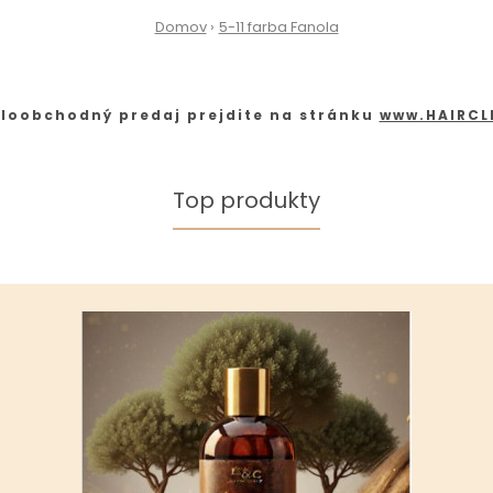
Domov
5-11 farba Fanola
loobchodný predaj prejdite na stránku
www.HAIRCL
Top produkty