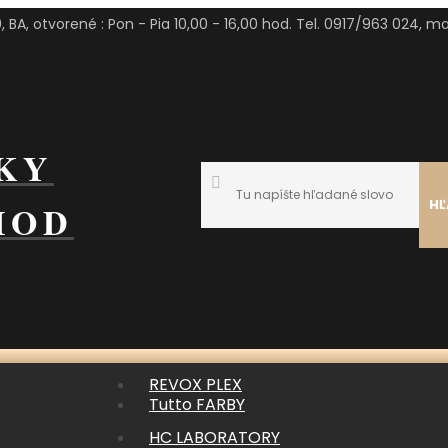
 BA, otvorené : Pon - Pia 10,00 - 16,00 hod. Tel. 0917/963 024, mai
KY
HĽ
HOD
REVOX PLEX
Tutto FARBY
HC LABORATORY