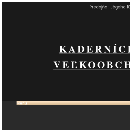
Predajňa : Jégeho 10,
KADERNÍC
VEĽKOOBC
Menu