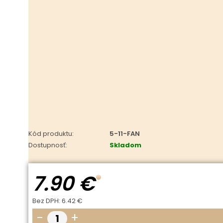
Kód produktu:
5-11-FAN
Dostupnosť:
Skladom
7.90 €
Bez DPH:
6.42 €
-
+