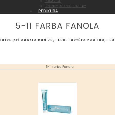
RUKAVICE
SPONKY , STIPCE , PINETKY
PEDIKURA
5-11 FARBA FANOLA
latku pri odbere nad 70,- EUR. Faktúra nad 100,- EU