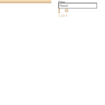
Filter
0
0.00 €
€