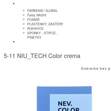
KADERNICKE POTREBY
FARBENIE/ ALOBAL
Farby NASHI
FOAMIE
PLASTENKY, ZASTERY
RUKAVICE
SPONKY , STIPCE ,
PINETKY
PEDIKURA
5-11 NIU_TECH Color crema
Dobierka bez p