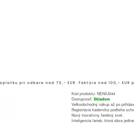
oplatku pri odbere nad 70,- EUR. Faktúra nad 100,- EUR 
Kód produktu:
NENIU044
Dostupnosť:
Skladom
Veľkoobchodný nákup až po prihláse
Registrácia kaderníka podlieha schv
Nový inovatívny farebný svet.
Inteligencia farieb, ktorá dáva jed