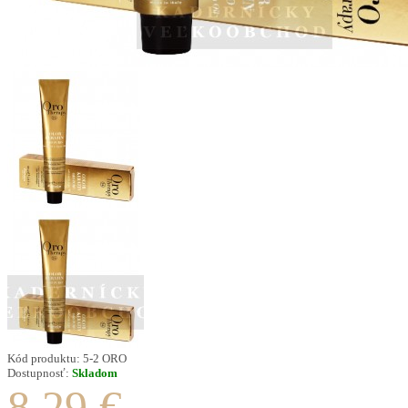
Kód produktu:
5-2 ORO
Dostupnosť:
Skladom
8.29 €