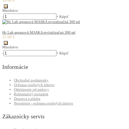
16.00 €
Množstvo
-
+
Kúpiť
Hc Lab arganová MASKA revitalizačná 300 ml
22.00 €
Množstvo
-
+
Kúpiť
Informácie
Obchodné podmienky
Ochrana osobných údajov
Odstúpenie od zmluvy
Reklamačný poriadok
Doprava a platba
Newsletter - ochrana osobných údajov
Zákaznícky servis