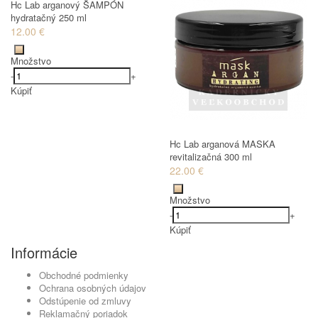
Hc Lab arganový ŠAMPÓN
hydratačný 250 ml
12.00 €
Množstvo
-
+
Kúpiť
Hc Lab arganová MASKA
revitalizačná 300 ml
22.00 €
Množstvo
-
+
Kúpiť
Informácie
Obchodné podmienky
Ochrana osobných údajov
Odstúpenie od zmluvy
Reklamačný poriadok