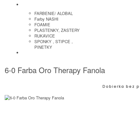
KADERNICKE POTREBY
FARBENIE/ ALOBAL
Farby NASHI
FOAMIE
PLASTENKY, ZASTERY
RUKAVICE
SPONKY , STIPCE ,
PINETKY
PEDIKURA
6-0 Farba Oro Therapy Fanola
Dobierka bez p