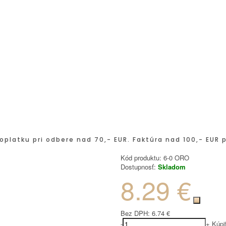
oplatku pri odbere nad 70,- EUR. Faktúra nad 100,- EUR 
Kód produktu:
6-0 ORO
Dostupnosť:
Skladom
8.29 €
Bez DPH:
6.74 €
-
+
Kúpi