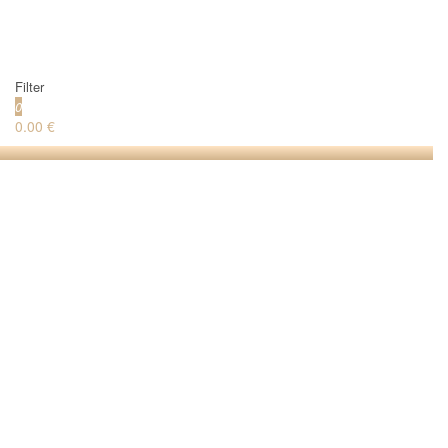
Filter
0
0.00 €