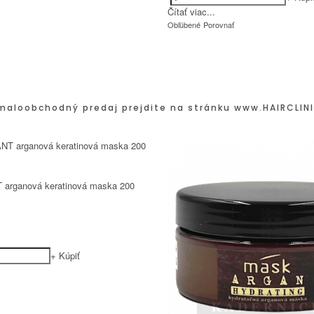
Čítať viac...
Obľúbené
Porovnať
maloobchodný predaj prejdite na stránku
www.HAIRCLINI
 arganová keratinová maska 200
+
Kúpiť