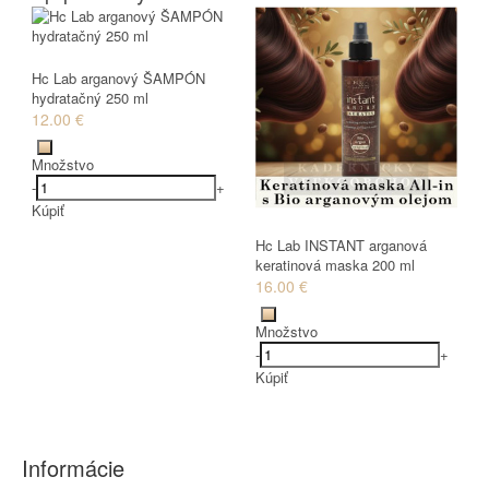
Hc Lab arganový ŠAMPÓN
hydratačný 250 ml
12.00 €
Množstvo
-
+
Kúpiť
Hc Lab INSTANT arganová
keratinová maska 200 ml
16.00 €
Množstvo
-
+
Kúpiť
Informácie