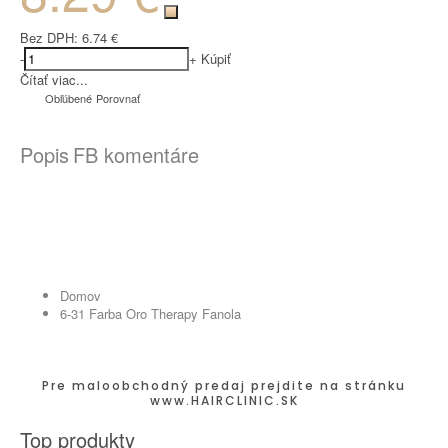
Bez DPH:
6.74 €
-
+
Kúpiť
Čítať viac...
Obľúbené
Porovnať
Popis
FB komentáre
Domov
6-31 Farba Oro Therapy Fanola
Pre maloobchodný predaj prejdite na stránku
www.HAIRCLINIC.SK
Top produkty