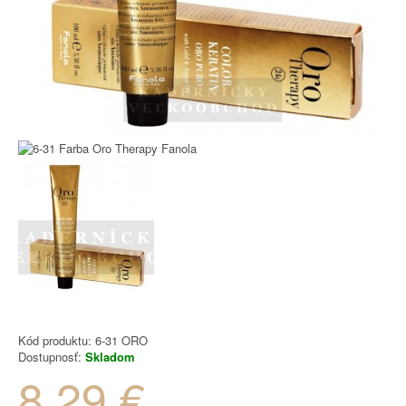
Kód produktu:
6-31 ORO
Dostupnosť:
Skladom
8.29 €