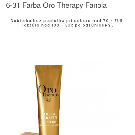
6-31 Farba Oro Therapy Fanola
Dobierka bez poplatku pri odbere nad 70,- EUR.
Faktúra nad 100,- EUR po odsúhlasení.