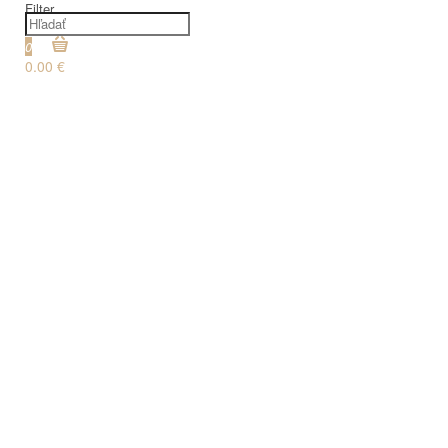
Filter
0
0.00 €
€