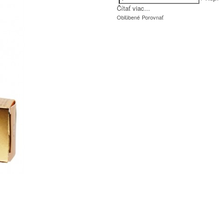
Čítať viac...
Obľúbené
Porovnať