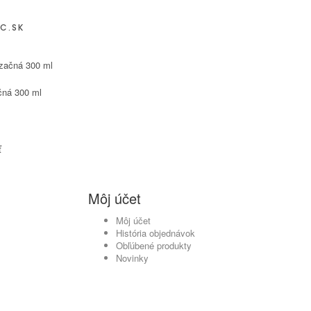
C.SK
čná 300 ml
ť
Môj účet
Môj účet
História objednávok
Obľúbené produkty
Novinky