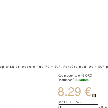
oplatku pri odbere nad 70,- EUR. Faktúra nad 100,- EUR 
Kód produktu:
6-46 ORO
Dostupnosť:
Skladom
8.29 €
Bez DPH:
6.74 €
-
+
Kúpi