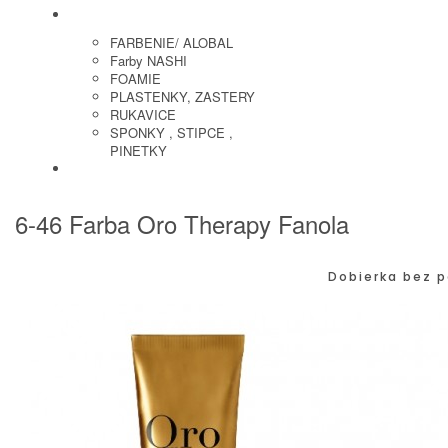
KADERNICKE POTREBY
FARBENIE/ ALOBAL
Farby NASHI
FOAMIE
PLASTENKY, ZASTERY
RUKAVICE
SPONKY , STIPCE ,
PINETKY
PEDIKURA
6-46 Farba Oro Therapy Fanola
Dobierka bez p