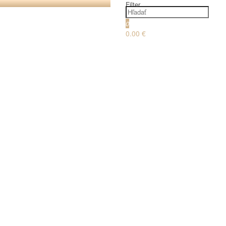
Filter
0
0.00 €
€