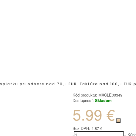
oplatku pri odbere nad 70,- EUR. Faktúra nad 100,- EUR 
Kód produktu:
MXCLE00349
Dostupnosť:
Skladom
5.99 €
Bez DPH:
4.87 €
-
+
Kúpi