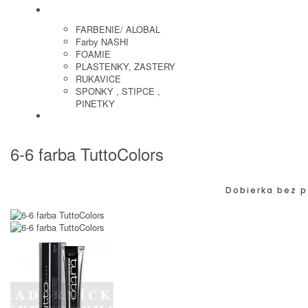
KADERNICKE POTREBY
FARBENIE/ ALOBAL
Farby NASHI
FOAMIE
PLASTENKY, ZASTERY
RUKAVICE
SPONKY , STIPCE ,
PINETKY
PEDIKURA
6-6 farba TuttoColors
Dobierka bez p