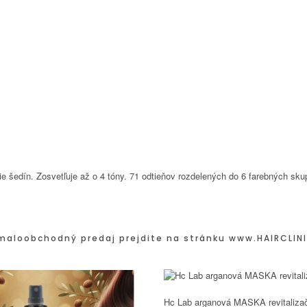
šedín. Zosvetľuje až o 4 tóny. 71 odtieňov rozdelených do 6 farebných sku
maloobchodný predaj prejdite na stránku
www.HAIRCLINI
Hc Lab arganová MASKA revitaliza