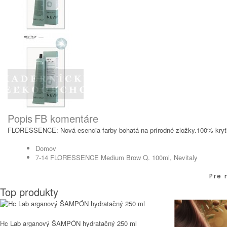
Popis
FB komentáre
FLORESSENCE: Nová esencia farby bohatá na prírodné zložky.100% krytie 
Domov
7-14 FLORESSENCE Medium Brow Q. 100ml, Nevitaly
Pre 
Top produkty
Hc Lab arganový ŠAMPÓN hydratačný 250 ml