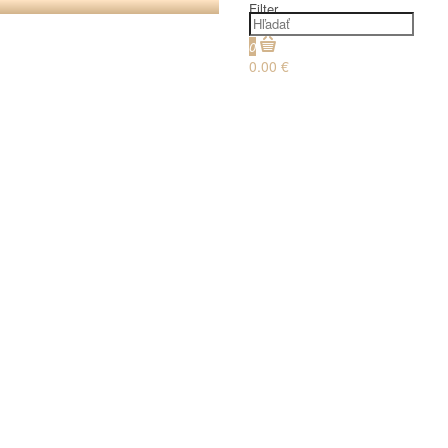
Filter
0
0.00 €
€