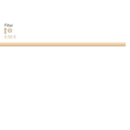
Filter
0
0.00 €