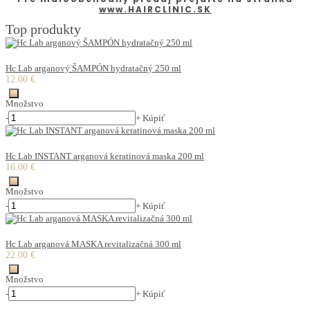
www.HAIRCLINIC.SK
Top produkty
Hc Lab arganový ŠAMPÓN hydratačný 250 ml
12.00 €
Množstvo
-
+
Kúpiť
Hc Lab INSTANT arganová keratinová maska 200 ml
16.00 €
Množstvo
-
+
Kúpiť
Hc Lab arganová MASKA revitalizačná 300 ml
22.00 €
Množstvo
-
+
Kúpiť