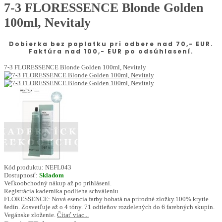
7-3 FLORESSENCE Blonde Golden
100ml, Nevitaly
Dobierka bez poplatku pri odbere nad 70,- EUR.
Faktúra nad 100,- EUR po odsúhlasení.
7-3 FLORESSENCE Blonde Golden 100ml, Nevitaly
Kód produktu:
NEFL043
Dostupnosť:
Skladom
Veľkoobchodný nákup až po prihlásení.
Registrácia kaderníka podlieha schváleniu.
FLORESSENCE: Nová esencia farby bohatá na prírodné zložky.100% krytie
šedín. Zosvetľuje až o 4 tóny. 71 odtieňov rozdelených do 6 farebných skupín.
Vegánske zloženie.
Čítať viac...