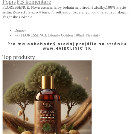
Popis
FB komentáre
FLORESSENCE: Nová esencia farby bohatá na prírodné zložky.100% krytie
šedín. Zosvetľuje až o 4 tóny. 71 odtieňov rozdelených do 6 farebných skupín.
Vegánske zloženie.
Domov
7-3 FLORESSENCE Blonde Golden 100ml, Nevitaly
Pre maloobchodný predaj prejdite na stránku
www.HAIRCLINIC.SK
Top produkty