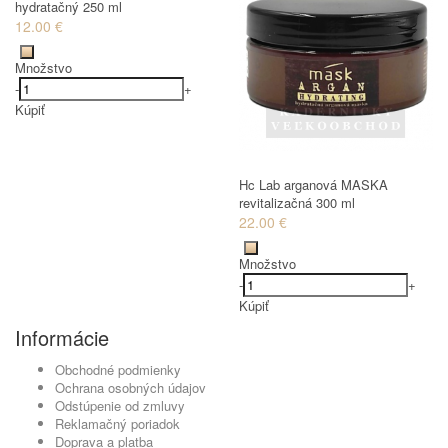
hydratačný 250 ml
12.00 €
Množstvo
-
+
Kúpiť
Hc Lab arganová MASKA
revitalizačná 300 ml
22.00 €
Množstvo
-
+
Kúpiť
Informácie
Obchodné podmienky
Ochrana osobných údajov
Odstúpenie od zmluvy
Reklamačný poriadok
Doprava a platba