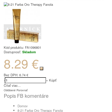
Kód produktu:
FA1096801
Dostupnosť:
Skladom
8.29 €
Bez DPH:
6.74 €
-
+
Kúpiť
Čítať viac...
Obľúbené
Porovnať
Popis
FB komentáre
Domov
8-21 Farba Oro Therapy Fanola