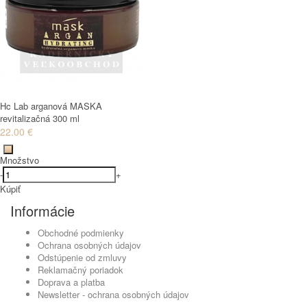
Hc Lab arganová MASKA
revitalizačná 300 ml
22.00 €
Množstvo
-
+
Kúpiť
Informácie
Obchodné podmienky
Ochrana osobných údajov
Odstúpenie od zmluvy
Reklamačný poriadok
Doprava a platba
Newsletter - ochrana osobných údajov