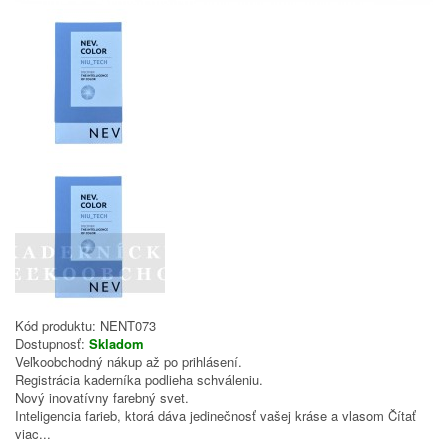
Kód produktu:
NENT073
Dostupnosť:
Skladom
Veľkoobchodný nákup až po prihlásení.
Registrácia kaderníka podlieha schváleniu.
Nový inovatívny farebný svet.
Inteligencia farieb, ktorá dáva jedinečnosť vašej kráse a vlasom
Čítať
viac...