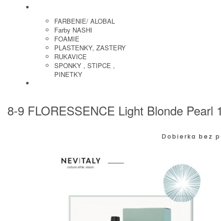
KADERNICKE POTREBY
FARBENIE/ ALOBAL
Farby NASHI
FOAMIE
PLASTENKY, ZASTERY
RUKAVICE
SPONKY , STIPCE ,
PINETKY
PEDIKURA
8-9 FLORESSENCE Light Blonde Pearl 1
Dobierka bez p