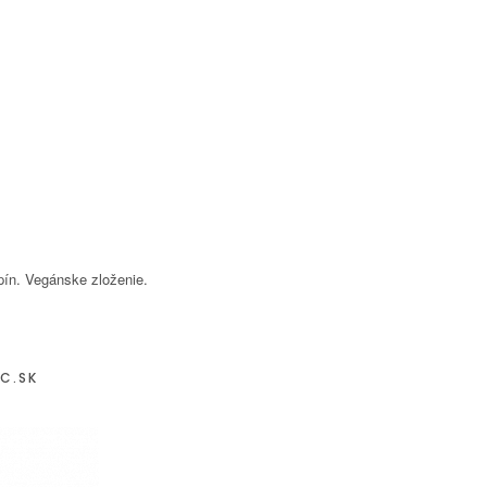
pín. Vegánske zloženie.
C.SK