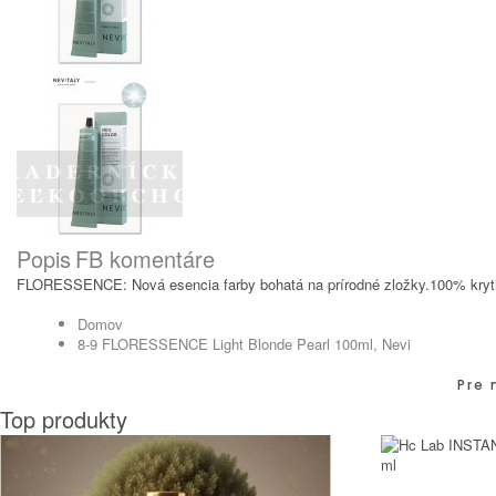
Popis
FB komentáre
FLORESSENCE: Nová esencia farby bohatá na prírodné zložky.100% krytie 
Domov
8-9 FLORESSENCE Light Blonde Pearl 100ml, Nevi
Pre 
Top produkty