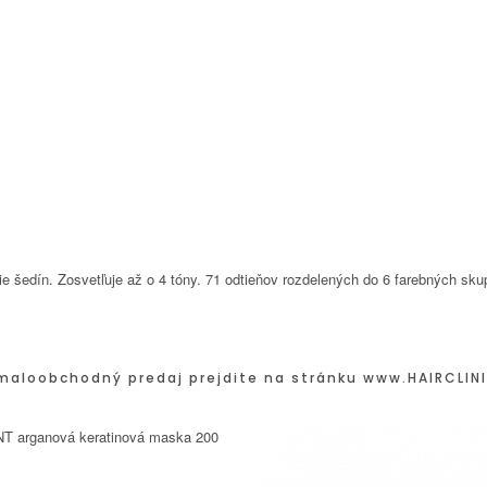
šedín. Zosvetľuje až o 4 tóny. 71 odtieňov rozdelených do 6 farebných sku
maloobchodný predaj prejdite na stránku
www.HAIRCLINI