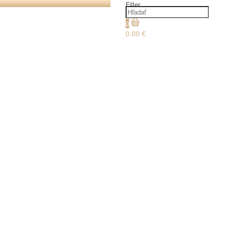
Filter
0
0.00 €
€