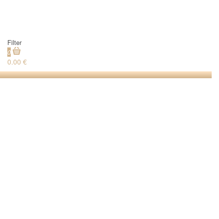
Filter
0
0.00 €