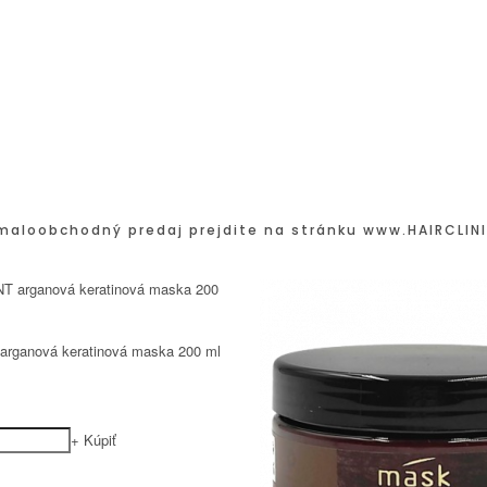
maloobchodný predaj prejdite na stránku
www.HAIRCLINI
arganová keratinová maska 200 ml
+
Kúpiť