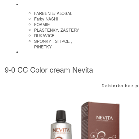
KADERNICKE POTREBY
FARBENIE/ ALOBAL
Farby NASHI
FOAMIE
PLASTENKY, ZASTERY
RUKAVICE
SPONKY , STIPCE ,
PINETKY
PEDIKURA
9-0 CC Color cream Nevita
Dobierka bez p