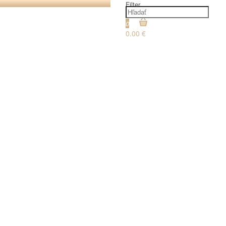
Filter
0
0.00 €
€