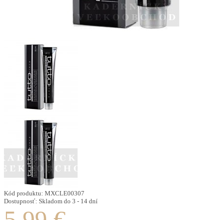
Kód produktu:
MXCLE00307
Dostupnosť:
Skladom do 3 - 14 dní
5.99 €