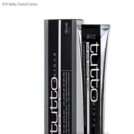
9-0 farba TuttoColors