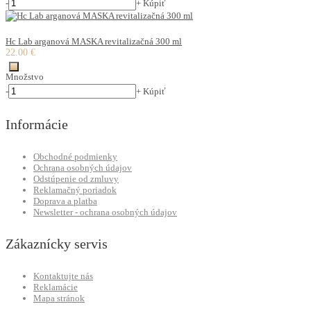
-
+
Kúpiť
Hc Lab arganová MASKA revitalizačná 300 ml
22.00 €
Množstvo
-
+
Kúpiť
Informácie
Obchodné podmienky
Ochrana osobných údajov
Odstúpenie od zmluvy
Reklamačný poriadok
Doprava a platba
Newsletter - ochrana osobných údajov
Zákaznícky servis
Kontaktujte nás
Reklamácie
Mapa stránok