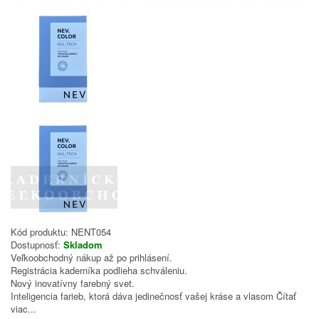
Kód produktu:
NENT054
Dostupnosť:
Skladom
Veľkoobchodný nákup až po prihlásení.
Registrácia kaderníka podlieha schváleniu.
Nový inovatívny farebný svet.
Inteligencia farieb, ktorá dáva jedinečnosť vašej kráse a vlasom
Čítať
viac...