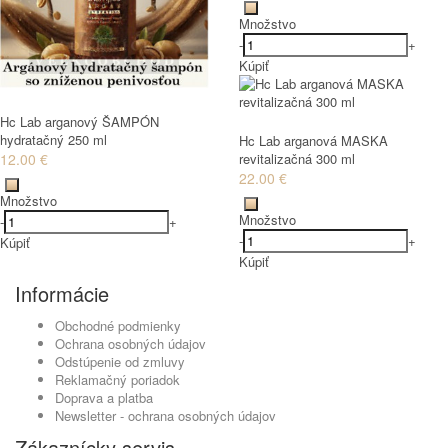
Množstvo
-
+
Kúpiť
Hc Lab arganový ŠAMPÓN
hydratačný 250 ml
Hc Lab arganová MASKA
12.00 €
revitalizačná 300 ml
22.00 €
Množstvo
Množstvo
-
+
-
+
Kúpiť
Kúpiť
Informácie
Obchodné podmienky
Ochrana osobných údajov
Odstúpenie od zmluvy
Reklamačný poriadok
Doprava a platba
Newsletter - ochrana osobných údajov
Zákaznícky servis