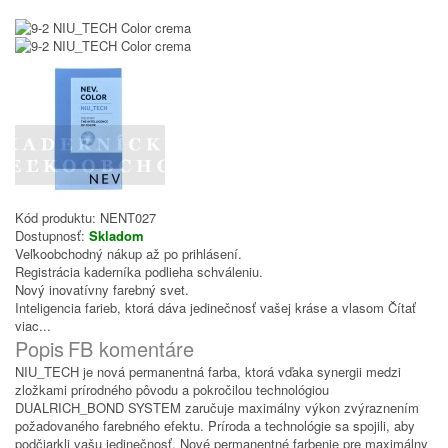
Kód produktu:
NENT027
Dostupnosť:
Skladom
Veľkoobchodný nákup až po prihlásení.
Registrácia kaderníka podlieha schváleniu.
Nový inovatívny farebný svet.
Inteligencia farieb, ktorá dáva jedinečnosť vašej kráse a vlasom
Čítať
viac...
Popis
FB komentáre
NIU_TECH je nová permanentná farba, ktorá vďaka synergii medzi
zložkami prírodného pôvodu a pokročilou technológiou
DUALRICH_BOND SYSTEM zaručuje maximálny výkon zvýraznením
požadovaného farebného efektu. Príroda a technológie sa spojili, aby
podčiarkli vašu jedinečnosť. Nové permanentné farbenie pre maximálny