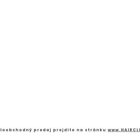
loobchodný predaj prejdite na stránku
www.HAIRCL