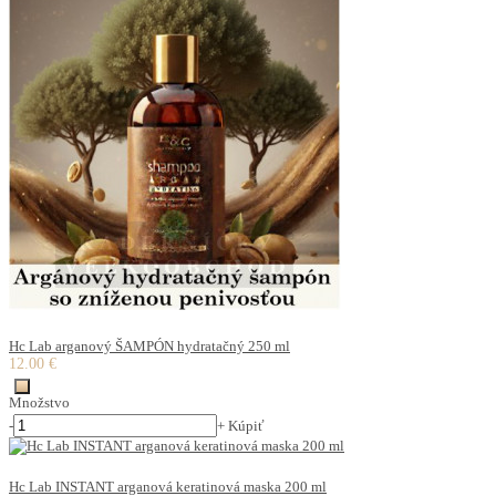
Hc Lab arganový ŠAMPÓN hydratačný 250 ml
12.00 €
Množstvo
-
+
Kúpiť
Hc Lab INSTANT arganová keratinová maska 200 ml