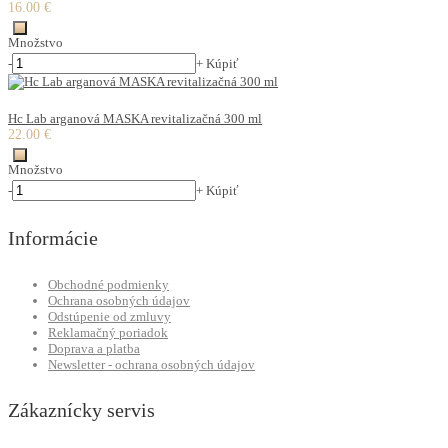
16.00 €
Množstvo
-
+
Kúpiť
Hc Lab arganová MASKA revitalizačná 300 ml
22.00 €
Množstvo
-
+
Kúpiť
Informácie
Obchodné podmienky
Ochrana osobných údajov
Odstúpenie od zmluvy
Reklamačný poriadok
Doprava a platba
Newsletter - ochrana osobných údajov
Zákaznícky servis