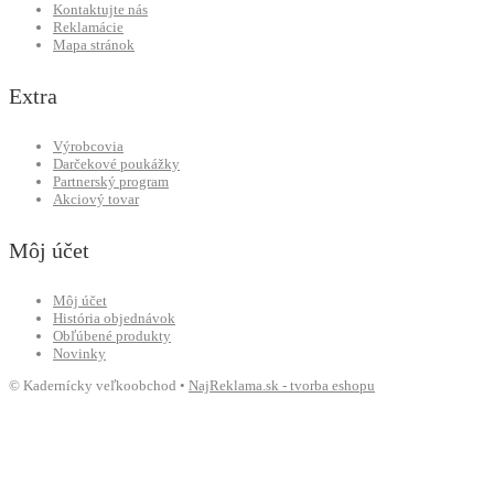
Kontaktujte nás
Reklamácie
Mapa stránok
Extra
Výrobcovia
Darčekové poukážky
Partnerský program
Akciový tovar
Môj účet
Môj účet
História objednávok
Obľúbené produkty
Novinky
© Kadernícky veľkoobchod •
NajReklama.sk - tvorba eshopu