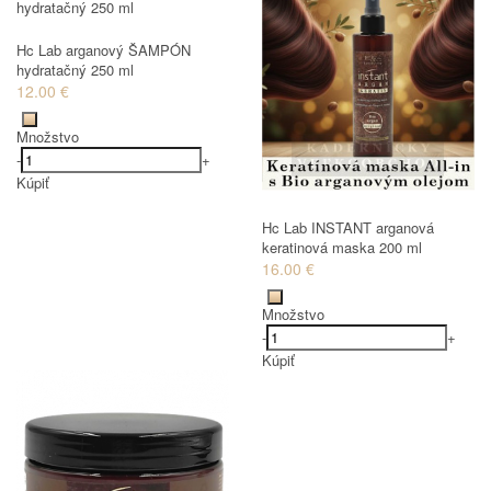
Hc Lab arganový ŠAMPÓN
hydratačný 250 ml
12.00 €
Množstvo
-
+
Kúpiť
Hc Lab INSTANT arganová
keratinová maska 200 ml
16.00 €
Množstvo
-
+
Kúpiť