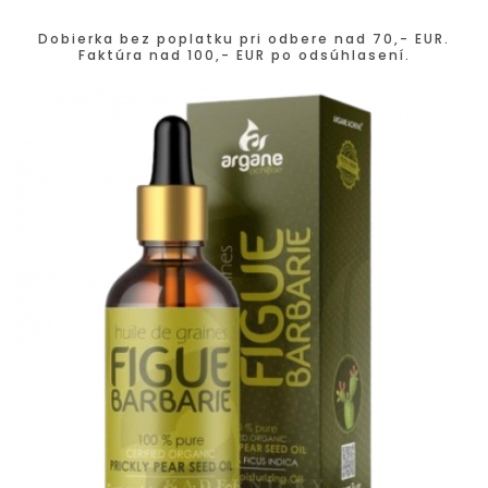
Dobierka bez poplatku pri odbere nad 70,- EUR.
Faktúra nad 100,- EUR po odsúhlasení.