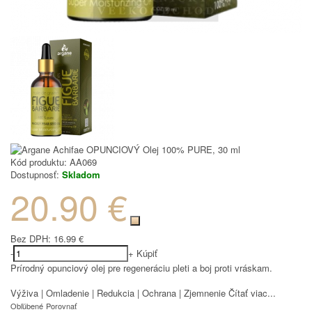
Kód produktu:
AA069
Dostupnosť:
Skladom
20.90 €
Bez DPH:
16.99 €
-
+
Kúpiť
Prírodný opunciový olej pre regeneráciu pleti a boj proti vráskam.
Výživa | Omladenie | Redukcia | Ochrana | Zjemnenie
Čítať viac...
Obľúbené
Porovnať