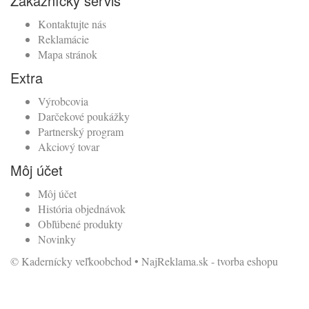
Zákaznícky servis
Kontaktujte nás
Reklamácie
Mapa stránok
Extra
Výrobcovia
Darčekové poukážky
Partnerský program
Akciový tovar
Môj účet
Môj účet
História objednávok
Obľúbené produkty
Novinky
© Kadernícky veľkoobchod •
NajReklama.sk - tvorba eshopu