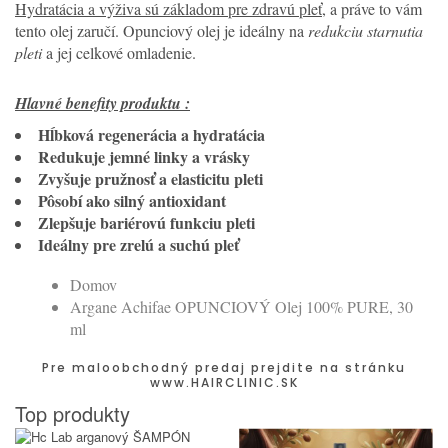
Hydratácia a výživa sú základom pre zdravú pleť
, a práve to vám
tento olej zaručí. Opunciový olej je ideálny na
redukciu starnutia
pleti
a jej celkové omladenie.
Hlavné benefity produktu :
Hĺbková regenerácia a hydratácia
Redukuje jemné linky a vrásky
Zvyšuje pružnosť a elasticitu pleti
Pôsobí ako silný antioxidant
Zlepšuje bariérovú funkciu pleti
Ideálny pre zrelú a suchú pleť
Domov
Argane Achifae OPUNCIOVÝ Olej 100% PURE, 30
ml
Pre maloobchodný predaj prejdite na stránku
www.HAIRCLINIC.SK
Top produkty