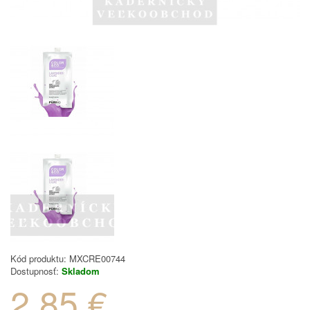
Kód produktu:
MXCRE00744
Dostupnosť:
Skladom
2.85 €