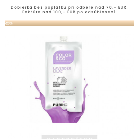
Dobierka bez poplatku pri odbere nad 70,- EUR.
Faktúra nad 100,- EUR po odsúhlasení.
-23%