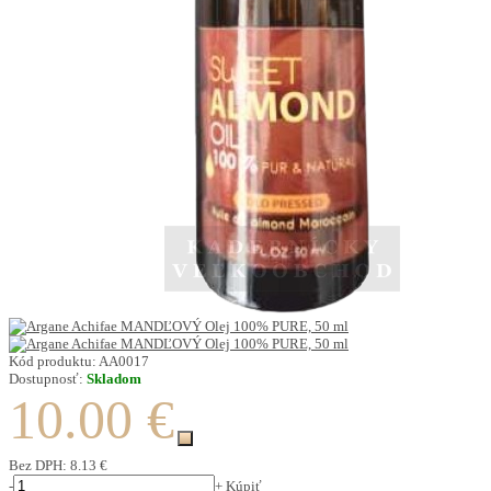
Kód produktu:
AA0017
Dostupnosť:
Skladom
10.00 €
Bez DPH:
8.13 €
-
+
Kúpiť