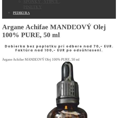
SPONKY , STIPCE ,
PINETKY
PEDIKURA
Argane Achifae MANDĽOVÝ Olej
100% PURE, 50 ml
Dobierka bez poplatku pri odbere nad 70,- EUR.
Faktúra nad 100,- EUR po odsúhlasení.
Argane Achifae MANDĽOVÝ Olej 100% PURE, 50 ml