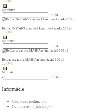
12.00 €
Množstvo
-
+
Kúpiť
Hc Lab INSTANT arganová keratinová maska 200 ml
16.00 €
Množstvo
-
+
Kúpiť
Hc Lab arganová MASKA revitalizačná 300 ml
22.00 €
Množstvo
-
+
Kúpiť
Informácie
Obchodné podmienky
Ochrana osobných údajov