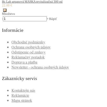
Hc Lab arganová MASKA revitalizačná 300 ml
22.00 €
Množstvo
-
+
Kúpiť
Informácie
Obchodné podmienky
Ochrana osobných údajov
Odstúpenie od zmluvy
Reklamačný poriadok
Doprava a platba
Newsletter - ochrana osobných údajov
Zákaznícky servis
Kontaktujte nás
Reklamácie
Mapa stránok