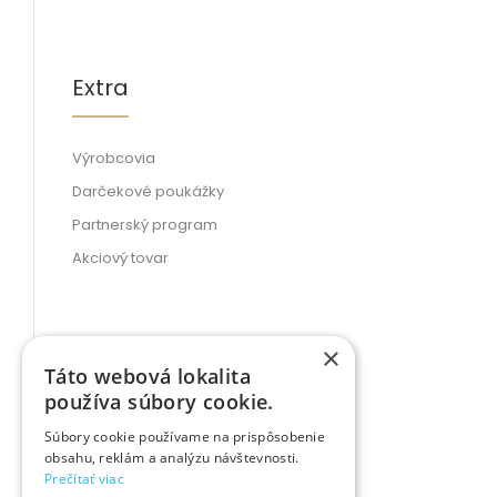
Extra
Výrobcovia
Darčekové poukážky
Partnerský program
Akciový tovar
×
Môj účet
Táto webová lokalita
používa súbory cookie.
Súbory cookie používame na prispôsobenie
Môj účet
obsahu, reklám a analýzu návštevnosti.
Prečítať viac
História objednávok