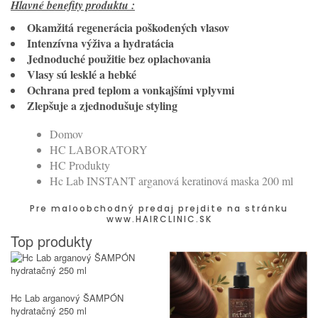
Hlavné benefity produktu :
Okamžitá regenerácia poškodených vlasov
Intenzívna výživa a hydratácia
Jednoduché použitie bez oplachovania
Vlasy sú lesklé a hebké
Ochrana pred teplom a vonkajšími vplyvmi
Zlepšuje a zjednodušuje styling
Domov
HC LABORATORY
HC Produkty
Hc Lab INSTANT arganová keratinová maska 200 ml
Pre maloobchodný predaj prejdite na stránku
www.HAIRCLINIC.SK
Top produkty
Hc Lab arganový ŠAMPÓN
hydratačný 250 ml