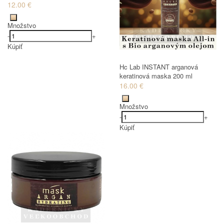
12.00 €
Množstvo
-
+
Kúpiť
Hc Lab INSTANT arganová
keratinová maska 200 ml
16.00 €
Množstvo
-
+
Kúpiť