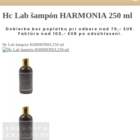
Hc Lab šampón HARMONIA 250 ml
Dobierka bez poplatku pri odbere nad 70,- EUR.
Faktúra nad 100,- EUR po odsúhlasení.
Hc Lab šampón HARMONIA 250 ml