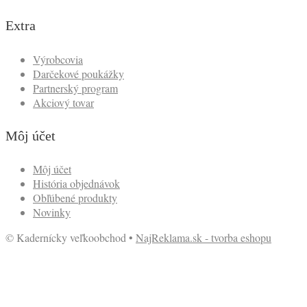
Extra
Výrobcovia
Darčekové poukážky
Partnerský program
Akciový tovar
Môj účet
Môj účet
História objednávok
Obľúbené produkty
Novinky
© Kadernícky veľkoobchod •
NajReklama.sk - tvorba eshopu