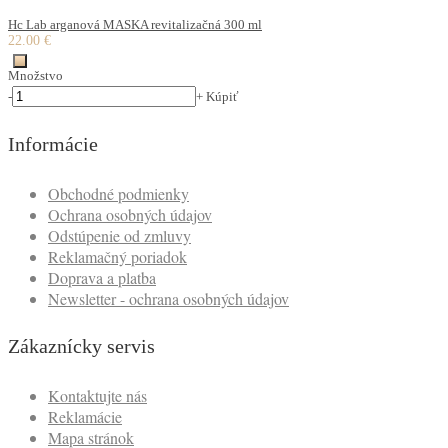
Hc Lab arganová MASKA revitalizačná 300 ml
22.00 €
Množstvo
-
+
Kúpiť
Informácie
Obchodné podmienky
Ochrana osobných údajov
Odstúpenie od zmluvy
Reklamačný poriadok
Doprava a platba
Newsletter - ochrana osobných údajov
Zákaznícky servis
Kontaktujte nás
Reklamácie
Mapa stránok