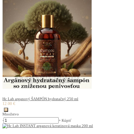
Hc Lab arganový ŠAMPÓN hydratačný 250 ml
12.00 €
Množstvo
-
+
Kúpiť