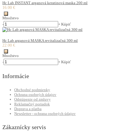
Hc Lab INSTANT arganová keratinová maska 200 ml
16.00 €
Množstvo
-
+
Kúpiť
Hc Lab arganová MASKA revitalizačná 300 ml
22.00 €
Množstvo
-
+
Kúpiť
Informácie
Obchodné podmienky
Ochrana osobných údajov
Odstúpenie od zmluvy
Reklamačný poriadok
Doprava a platba
Newsletter - ochrana osobných údajov
Zákaznícky servis